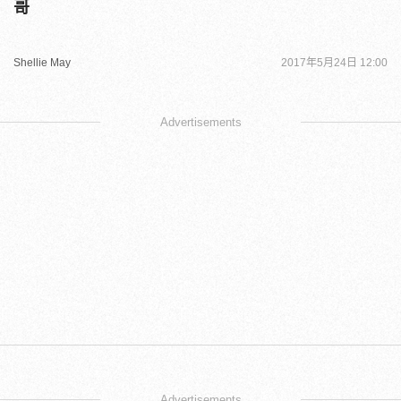
哥
Shellie May
2017年5月24日 12:00
Advertisements
Advertisements