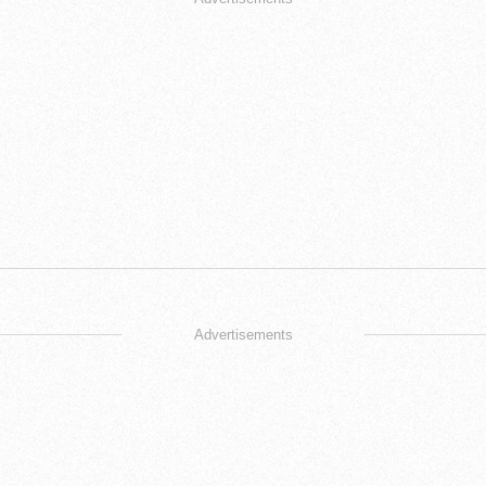
Advertisements