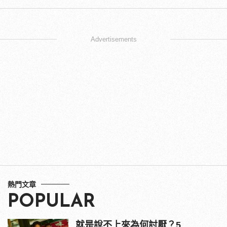
Advertisements
熱門文章
POPULAR
就是說不上來為何討厭？5