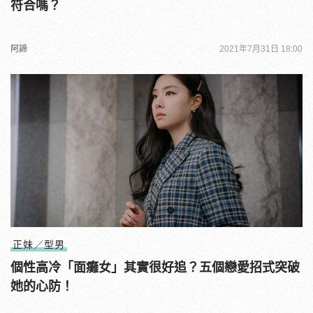
符合嗎？
阿諦
2021年7月31日 18:00
正妹／型男
個性高冷「面癱女」其實很好追？五個戀愛招式突破
她的心防！