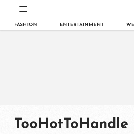
FASHION
ENTERTAINMENT
WE
TooHotToHandle