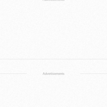
Advertisements