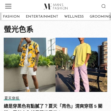
FASHION
ENTERTAINMENT
WELLNESS
GROOMING
螢光色系
夏天穿搭
總是穿黑色有點膩了？夏天「亮色」清爽穿搭 5 關