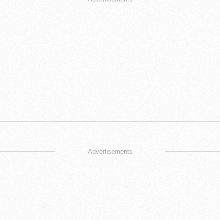
Advertisements