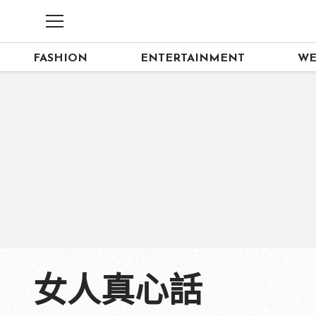
FASHION
ENTERTAINMENT
WE
女人真心話