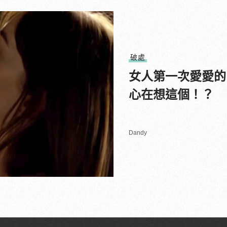
破處
女人第一次愛愛的
心在想這個！？
Dandy