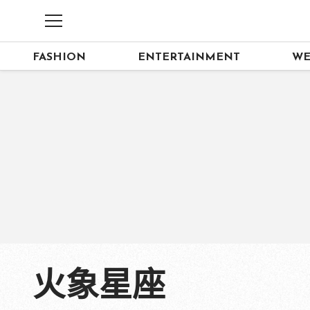
FASHION
ENTERTAINMENT
WE
火象星座