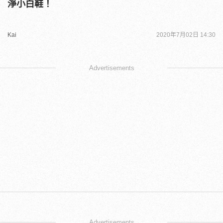
淨小白鞋！
Kai
2020年7月02日 14:30
Advertisements
Advertisements