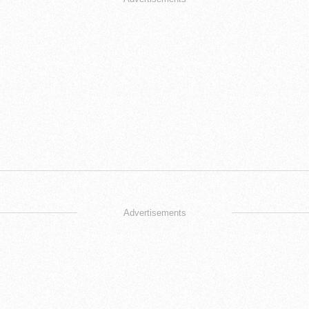
Advertisements