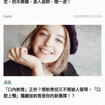
定，防水無痛、耍人耍帥、鬧一波！
Dandy
2020年8月07日 21:00
刺青
「口內刺青」正夯？想刺青但又不想被人發現，「口
腔上顎」隱藏版刺青是你的新選擇！？