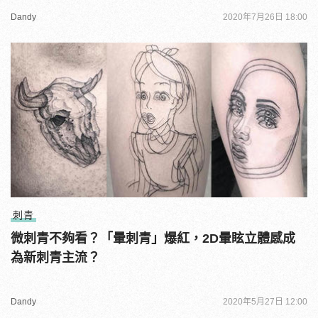
Dandy
2020年7月26日 18:00
刺青
微刺青不夠看？「暈刺青」爆紅，2D暈眩立體感成
為新刺青主流？
Dandy
2020年5月27日 12:00