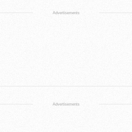
Advertisements
Advertisements