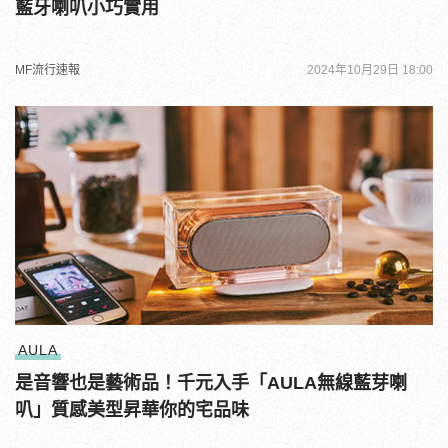
藍牙喇叭小巧實用
MF流行速報
2024年10月29日 18:00
AULA
是音響也是藝術品！千元入手「AULA無線藍芽喇
叭」質感美型昇華你的宅品味