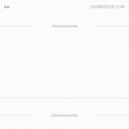
Kai
2020年5月25日 17:00
Advertisements
Advertisements