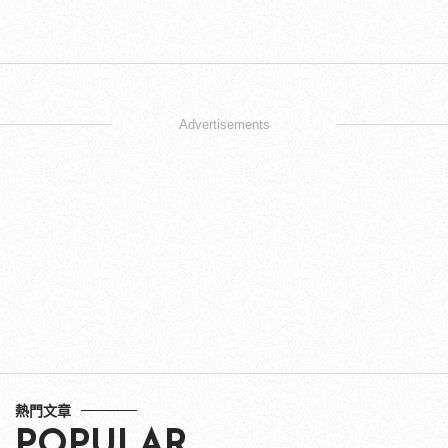
Advertisements
熱門文章
POPULAR