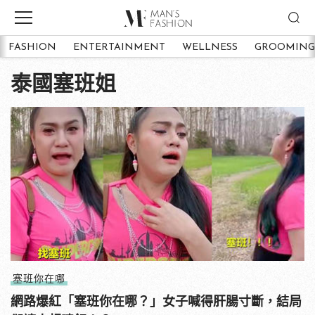
FASHION
ENTERTAINMENT
WELLNESS
GROOMING
泰國塞班姐
塞班你在哪
網路爆紅「塞班你在哪？」女子喊得肝腸寸斷，結局