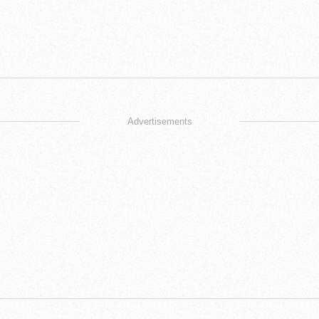
Advertisements