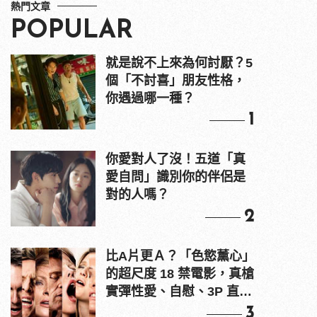
熱門文章
POPULAR
就是說不上來為何討厭？5
個「不討喜」朋友性格，
你遇過哪一種？
1
你愛對人了沒！五道「真
愛自問」識別你的伴侶是
對的人嗎？
2
比A片更Ａ？「色慾薰心」
的超尺度 18 禁電影，真槍
實彈性愛、自慰、3P 直接
上！
3