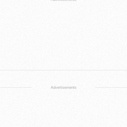
Advertisements