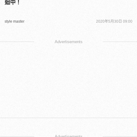
迴中！
style master
2020年5月30日 09:00
Advertisements
Advertisements