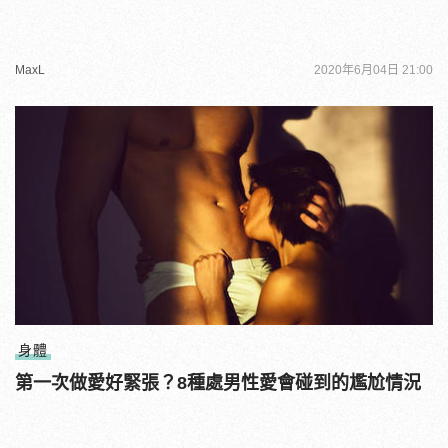
MaxL
2020年6月04日 21:00
身體
第一次做愛好緊張？8種處男性愛會碰到的尷尬情況