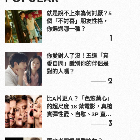
就是說不上來為何討厭？5
個「不討喜」朋友性格，
你遇過哪一種？
1
你愛對人了沒！五道「真
愛自問」識別你的伴侶是
對的人嗎？
2
比A片更Ａ？「色慾薰心」
的超尺度 18 禁電影，真槍
實彈性愛、自慰、3P 直接
上！
3