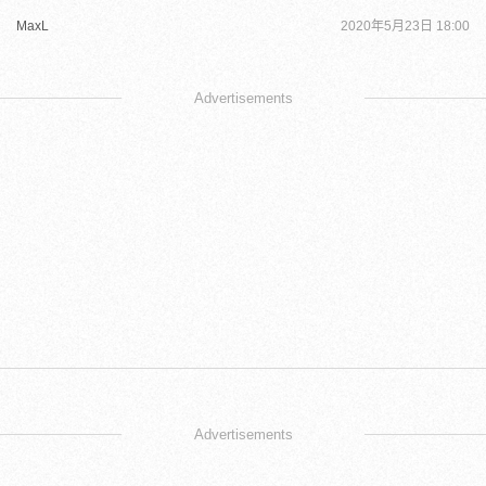
MaxL
2020年5月23日 18:00
Advertisements
Advertisements