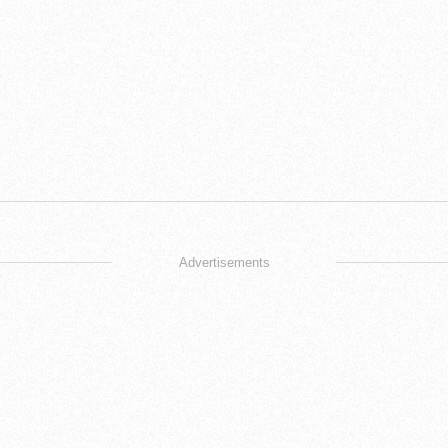
Advertisements