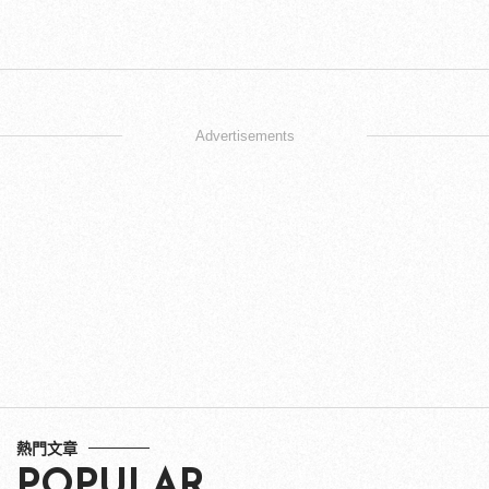
Advertisements
熱門文章
POPULAR