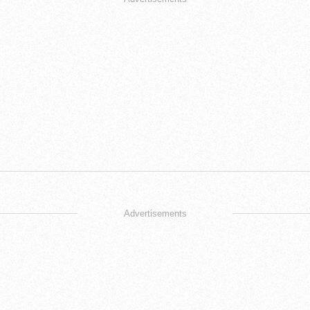
Advertisements