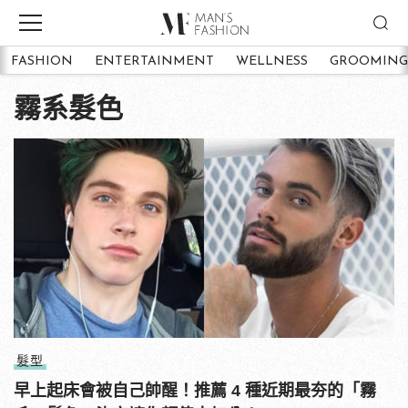
FASHION
ENTERTAINMENT
WELLNESS
GROOMING
霧系髮色
髮型
早上起床會被自己帥醒！推薦 4 種近期最夯的「霧