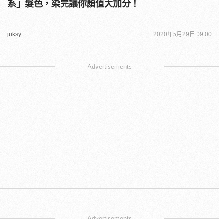
系」髮色，染完讓你顏值大加分！
juksy
2020年5月29日 09:00
Advertisements
Advertisements