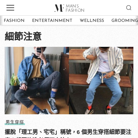
FASHION
ENTERTAINMENT
WELLNESS
GROOMING
細節注意
男生穿搭
擺脫「理工男、宅宅」稱號，6 個男生穿搭細節要注