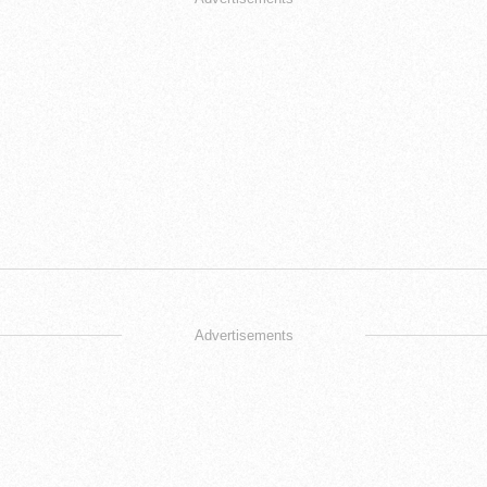
Advertisements