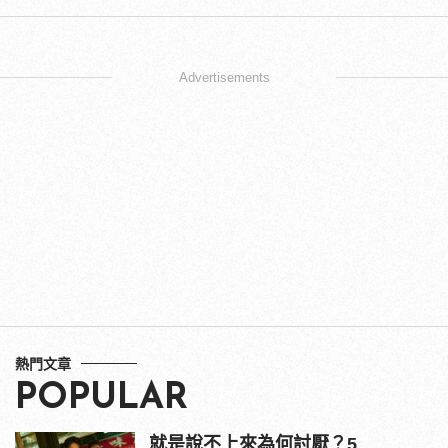
Advertisements
熱門文章
POPULAR
就是說不上來為何討厭？5