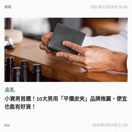
帕帕
2021年11月26日 18:00
皮夾
小資男首選！10大男用「平價皮夾」品牌推薦，便宜
也能有好貨！
Kai
2020年5月24日 21:00