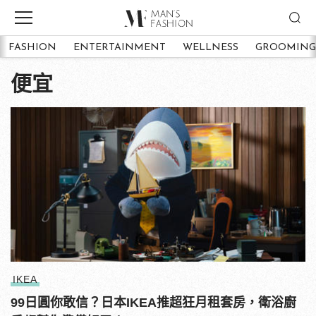
FASHION
ENTERTAINMENT
WELLNESS
GROOMING
便宜
IKEA
99日圓你敢信？日本IKEA推超狂月租套房，衛浴廚