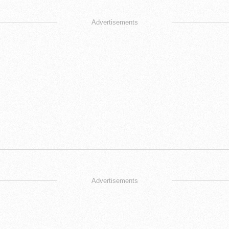
Advertisements
Advertisements