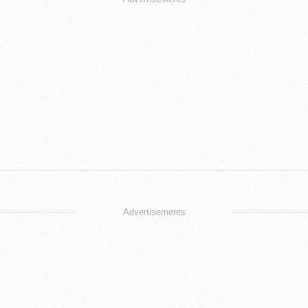
Advertisements