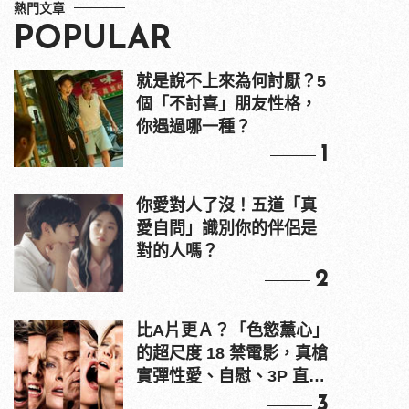
熱門文章
POPULAR
就是說不上來為何討厭？5
個「不討喜」朋友性格，
你遇過哪一種？
1
你愛對人了沒！五道「真
愛自問」識別你的伴侶是
對的人嗎？
2
比A片更Ａ？「色慾薰心」
的超尺度 18 禁電影，真槍
實彈性愛、自慰、3P 直接
上！
3