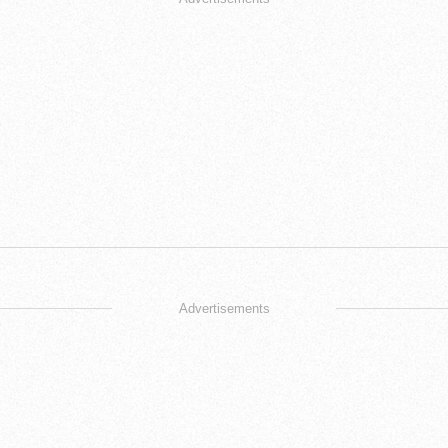
Advertisements