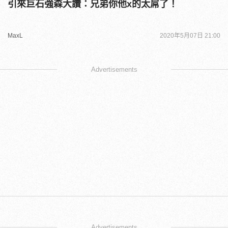
引來巨石強森大讚：兄弟你他x的太屌了！
MaxL
2020年5月07日 21:00
Advertisements
Advertisements