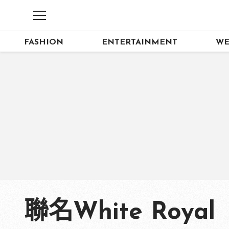
FASHION
ENTERTAINMENT
WE
聯名White Royal