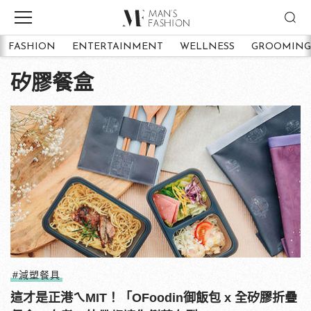
FASHION
ENTERTAINMENT
WELLNESS
GROOMING
矽膠餐盒
#減塑餐具
這才是正港ㄟMIT！「OFoodin御飯包 x 全矽膠折疊