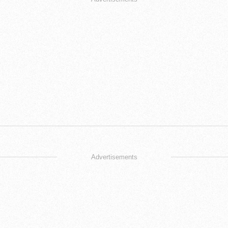
Advertisements