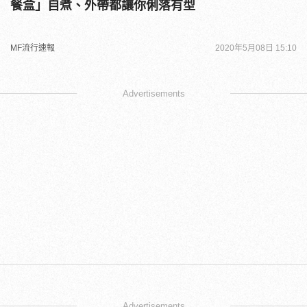
餐盒」自煮、外帶都讓你俐落有型
MF流行速報
2020年5月08日 15:10
Advertisements
Advertisements