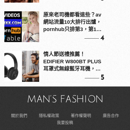
原來老司機都看這些？av
網站流量10大排行出爐，
pornhub只排第3，第1名
竟是他？
4
情人節送禮推薦！
EDIFIER W800BT PLUS
耳罩式無線藍牙耳機，在
耳邊傾訴甜言蜜語
5
關於我們
隱私權政策
著作權聲明
廣告合作
我要投稿