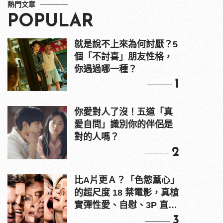
熱門文章
POPULAR
就是說不上來為何討厭？5
個「不討喜」朋友性格，
你遇過哪一種？
1
你愛對人了沒！五道「真
愛自問」識別你的伴侶是
對的人嗎？
2
比A片更Ａ？「色慾薰心」
的超尺度 18 禁電影，真槍
實彈性愛、自慰、3P 直接
上！
3