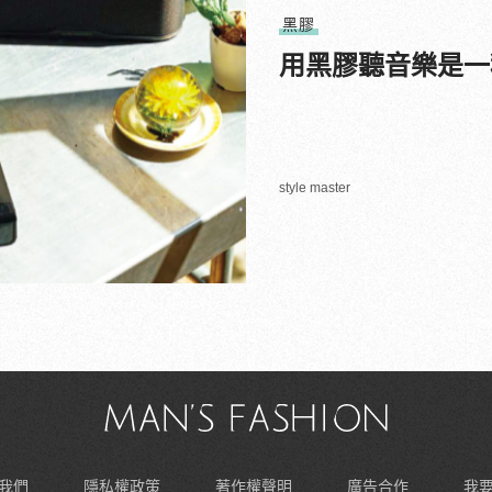
黑膠
用黑膠聽音樂是一
style master
我們
隱私權政策
著作權聲明
廣告合作
我