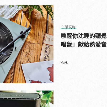
生活玩物
喚醒你沈睡的聽覺品
唱盤」獻給熱愛音
MaxL