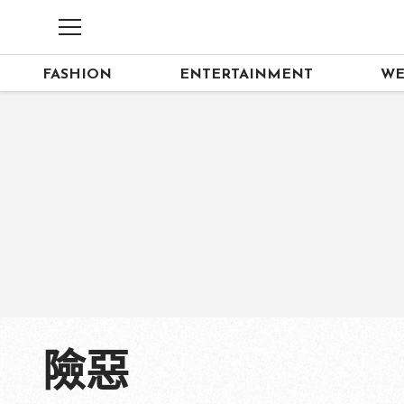
FASHION
ENTERTAINMENT
WE
險惡