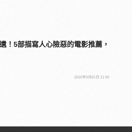
遺！5部描寫人心險惡的電影推薦，
2020年5月01日 21:00