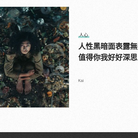
人心
人性黑暗面表露無
值得你我好好深思
Kai