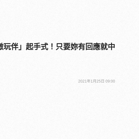
徵玩伴」起手式！只要妳有回應就中
2021年1月25日 09:00