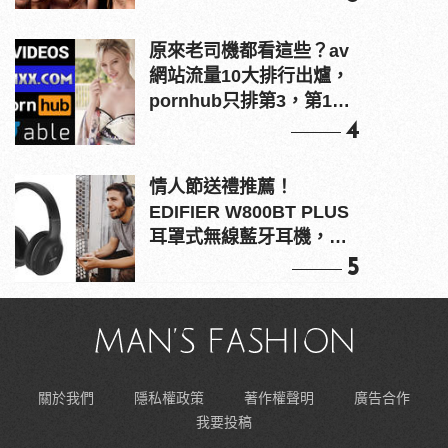
原來老司機都看這些？av
網站流量10大排行出爐，
pornhub只排第3，第1名
竟是他？
4
情人節送禮推薦！
EDIFIER W800BT PLUS
耳罩式無線藍牙耳機，在
耳邊傾訴甜言蜜語
5
關於我們
隱私權政策
著作權聲明
廣告合作
我要投稿