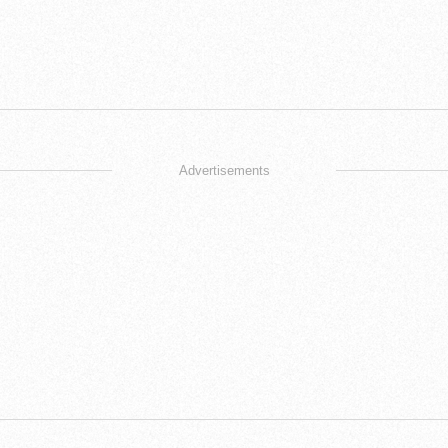
Advertisements