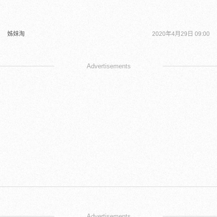
姊妹淘
2020年4月29日 09:00
Advertisements
Advertisements