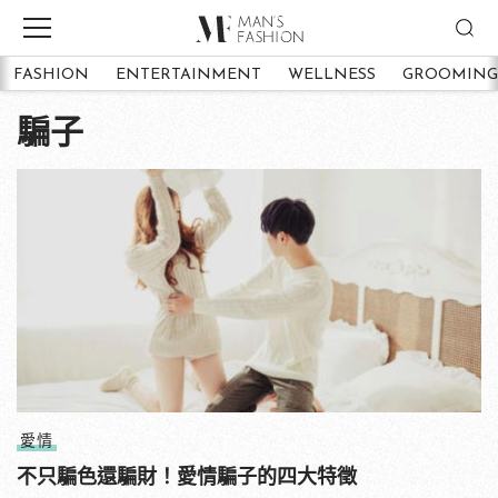
FASHION
ENTERTAINMENT
WELLNESS
GROOMING
騙子
愛情
不只騙色還騙財！愛情騙子的四大特徵