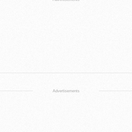
Advertisements