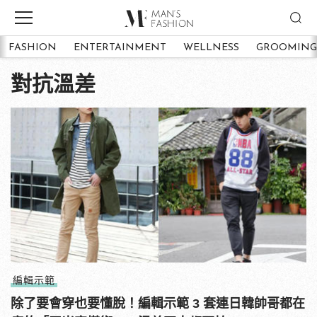
FASHION
ENTERTAINMENT
WELLNESS
GROOMING
對抗溫差
編輯示範
除了要會穿也要懂脫！編輯示範 3 套連日韓帥哥都在