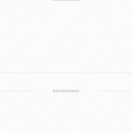
Advertisements