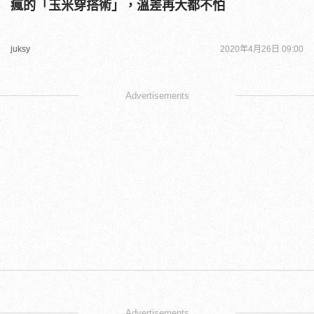
瘋的「玉米穿搭術」，溫差再大都不怕
juksy
2020年4月26日 09:00
Advertisements
Advertisements