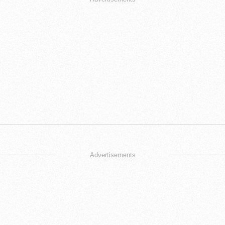
Advertisements