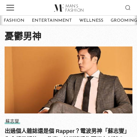
FASHION
ENTERTAINMENT
WELLNESS
GROOMING
憂鬱男神
蘇志燮
出過個人雜誌還是個 Rapper？電波男神「蘇志燮」