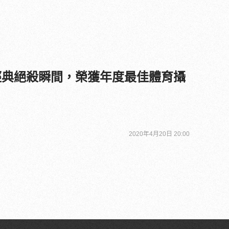
ard經典絕殺瞬間，榮獲年度最佳體育攝
2020年4月20日 20:00