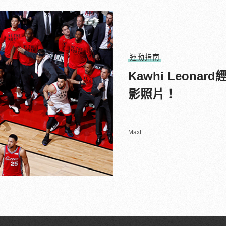
運動指南
Kawhi Leon
影照片！
MaxL