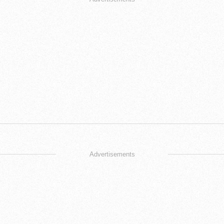
Advertisements