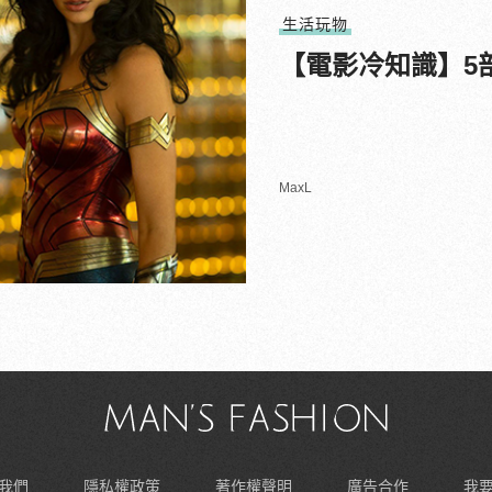
生活玩物
【電影冷知識】5
MaxL
我們
隱私權政策
著作權聲明
廣告合作
我