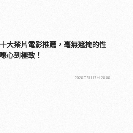
十大禁片電影推薦，毫無遮掩的性
噁心到極致！
2020年5月17日 20:00