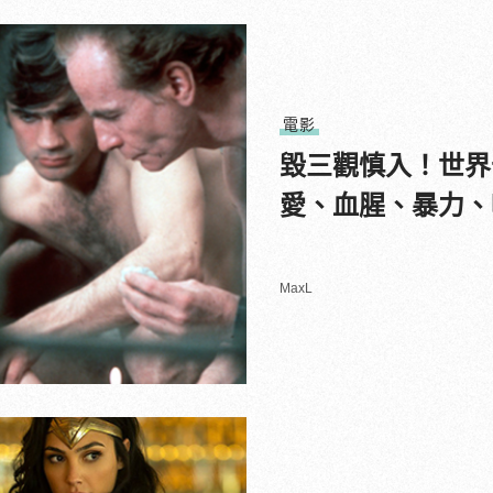
電影
毀三觀慎入！世界
愛、血腥、暴力、
MaxL