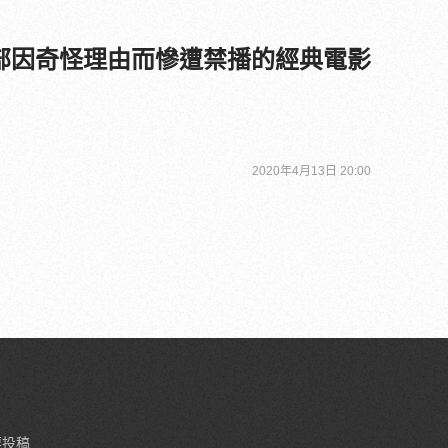
部因奇怪理由而慘遭禁播的經典電影
2020年4月13日 20:00
要投稿