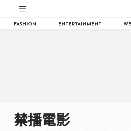
FASHION
ENTERTAINMENT
WE
禁播電影