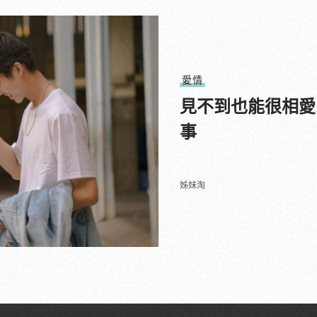
愛情
見不到也能很相愛
事
姊妹淘