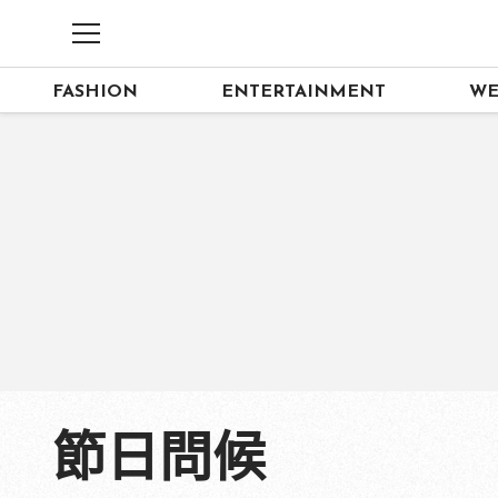
FASHION
ENTERTAINMENT
WE
節日問候