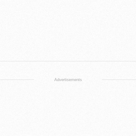
Advertisements