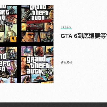
GTA6
GTA 6到底還要
約翰約翰