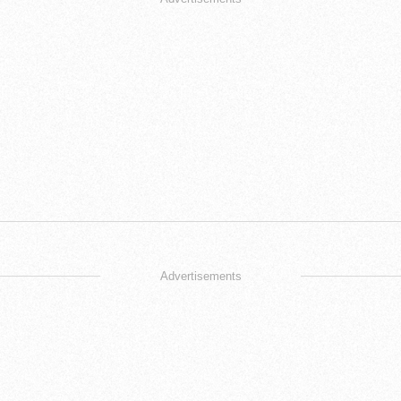
Advertisements