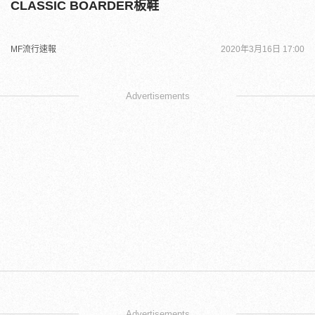
CLASSIC BOARDER板鞋
MF流行速報
2020年3月16日 17:00
Advertisements
Advertisements