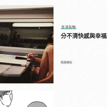
生活玩物
分不清快感與幸福
精選轉貼