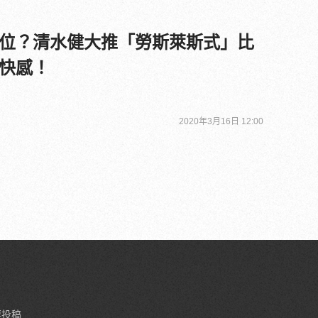
位？清水健大推「勞斯萊斯式」比
快感！
2020年3月16日 12:00
要投稿