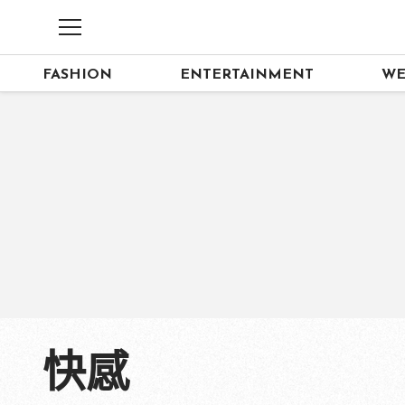
FASHION
ENTERTAINMENT
WE
快感