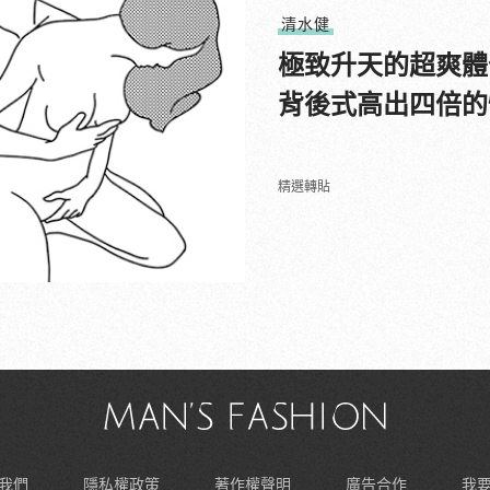
清水健
極致升天的超爽體
背後式高出四倍的
精選轉貼
我們
隱私權政策
著作權聲明
廣告合作
我