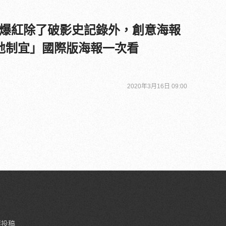
爆紅除了破影史記錄外，創意海報
地制宜」國際版海報一次看
2020年3月16日 09:00
要投稿