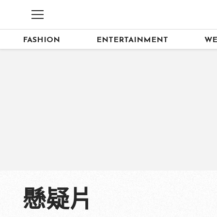
FASHION
ENTERTAINMENT
WE
懸疑片