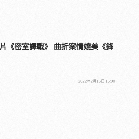
片《密室譯戰》 曲折案情媲美《鋒
2022年2月16日 15:00