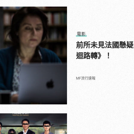
電影
前所未見法國懸疑
迴路轉》！
MF流行速報