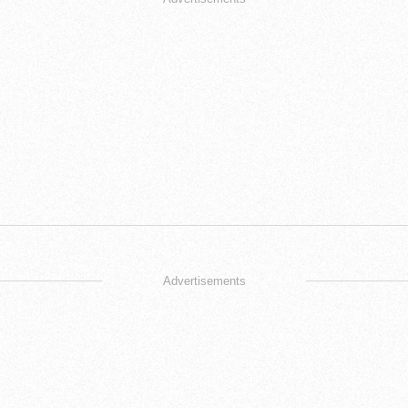
Advertisements