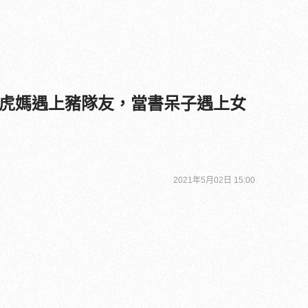
虎媽遇上豬隊友，當書呆子遇上女
2021年5月02日 15:00