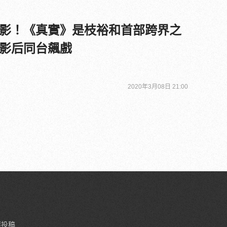
影！《真實》是枝裕和首部跨界之
影后同台飆戲
2020年3月08日 21:00
要投稿