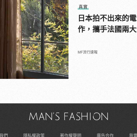
真實
日本拍不出來的電
作，攜手法國兩大
MF流行速報
我們
隱私權政策
著作權聲明
廣告合作
我