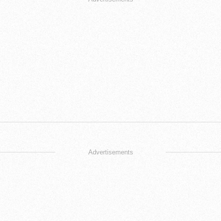
Advertisements