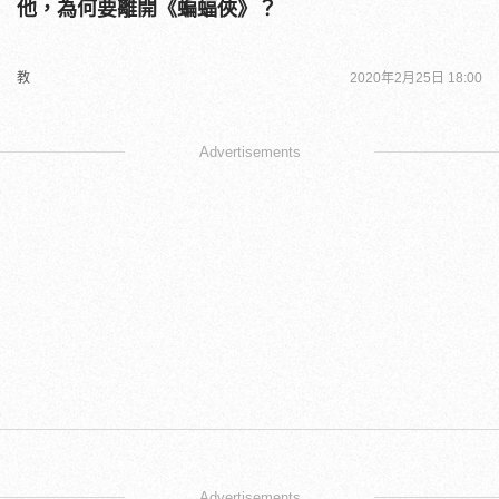
他，為何要離開《蝙蝠俠》？
教
2020年2月25日 18:00
Advertisements
Advertisements