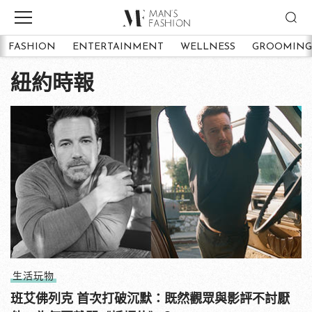
FASHION
ENTERTAINMENT
WELLNESS
GROOMING
紐約時報
生活玩物
班艾佛列克 首次打破沉默：既然觀眾與影評不討厭