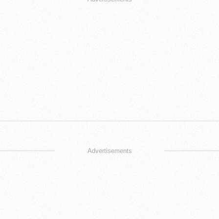
Advertisements