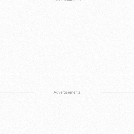
Advertisements