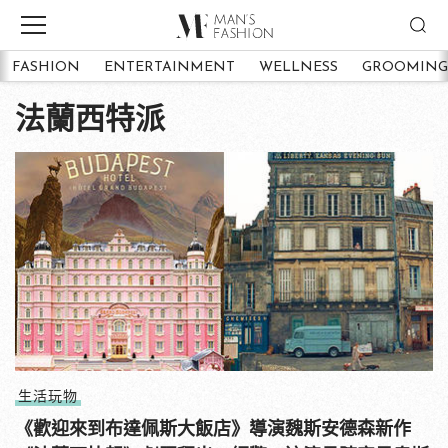
FASHION
ENTERTAINMENT
WELLNESS
GROOMING
法蘭西特派
生活玩物
《歡迎來到布達佩斯大飯店》導演魏斯安德森新作