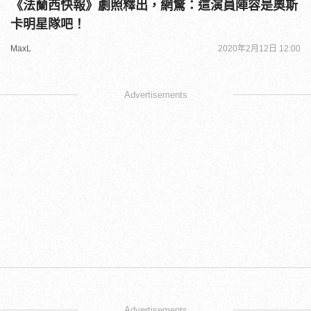
《法蘭西快報》劇照釋出，網驚：這演員陣容是奧斯
卡明星隊吧！
MaxL
2020年2月12日 12:00
Advertisements
Advertisements