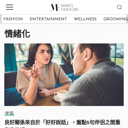
FASHION
ENTERTAINMENT
WELLNESS
GROOMING
情緒化
伴侶
良好關係來自於「好好說話」，盤點5句伴侶之間重