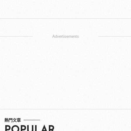
Advertisements
熱門文章
POPULAR