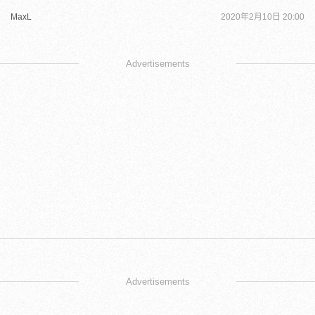
MaxL
2020年2月10日 20:00
Advertisements
Advertisements