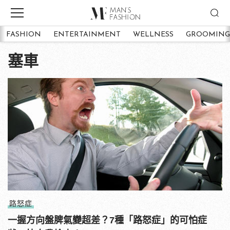
FASHION
ENTERTAINMENT
WELLNESS
GROOMING
塞車
路怒症
一握方向盤脾氣變超差？7種「路怒症」的可怕症