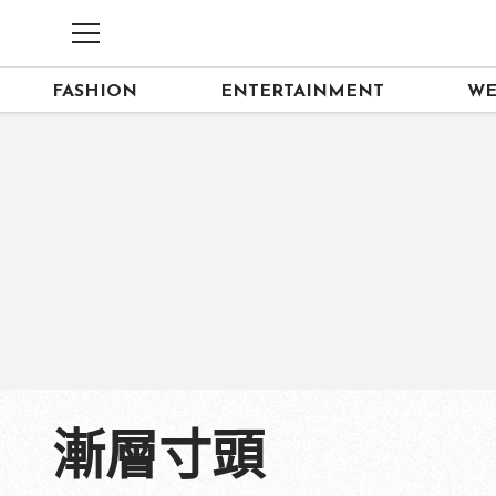
FASHION
ENTERTAINMENT
WE
漸層寸頭