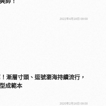
爽帥！
2022年4月18日 09:00
推薦！漸層寸頭、逗號瀏海持續流行，
型成範本
2020年2月16日 09:00