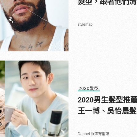
髮型，跟著他們清
stylemap
2020髮型
2020男生髮型
王一博、吳怡農髮
Dappei 服飾穿搭誌