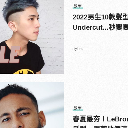
髮型
2022男生10款
Undercut...
stylemap
髮型
春夏最夯！LeBron 