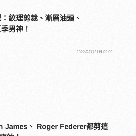
髮型：紋理剪裁、漸層油頭、
秒變夏季男神！
2022年7月31日 09:00
James、 Roger Federer都剪這