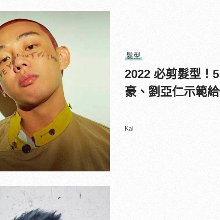
髮型
2022 必剪髮型
豪、劉亞仁示範給
Kai