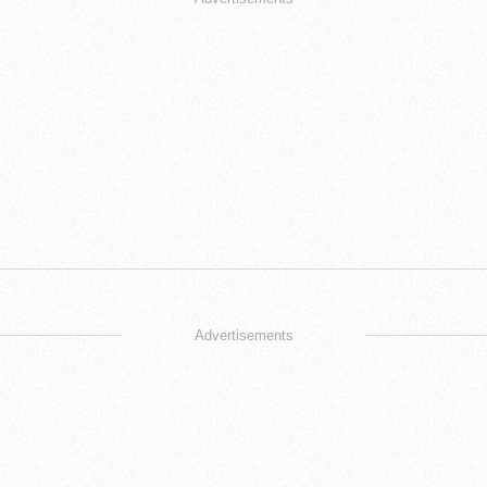
Advertisements