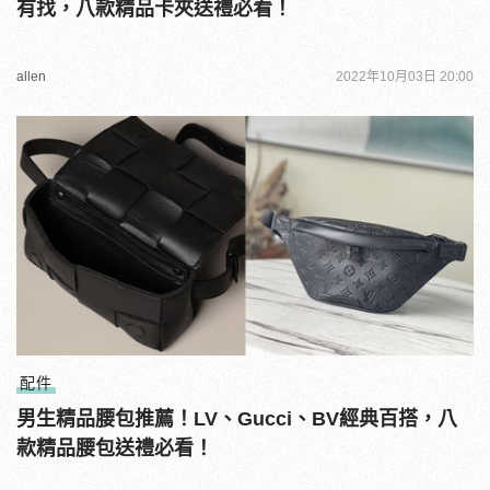
有找，八款精品卡夾送禮必看！
allen
2022年10月03日 20:00
配件
男生精品腰包推薦！LV、Gucci、BV經典百搭，八
款精品腰包送禮必看！