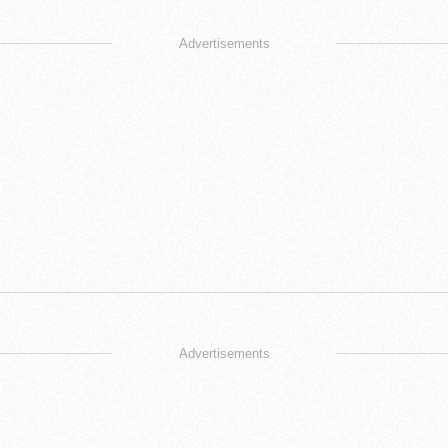
Advertisements
Advertisements