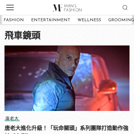
FASHION
ENTERTAINMENT
WELLNESS
GROOMING
飛車鏡頭
唐老大
唐老大進化升級！「玩命關頭」系列團隊打造動作強