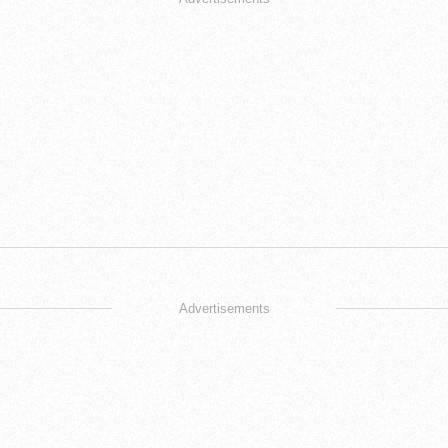
Advertisements