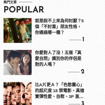
熱門文章
POPULAR
就是說不上來為何討厭？5
個「不討喜」朋友性格，
你遇過哪一種？
1
你愛對人了沒！五道「真
愛自問」識別你的伴侶是
對的人嗎？
2
比A片更Ａ？「色慾薰心」
的超尺度 18 禁電影，真槍
實彈性愛、自慰、3P 直接
上！
3