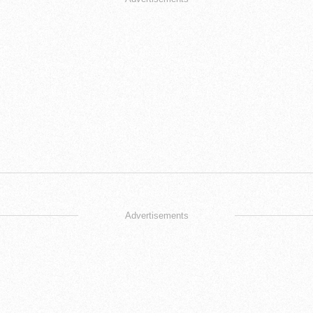
Advertisements