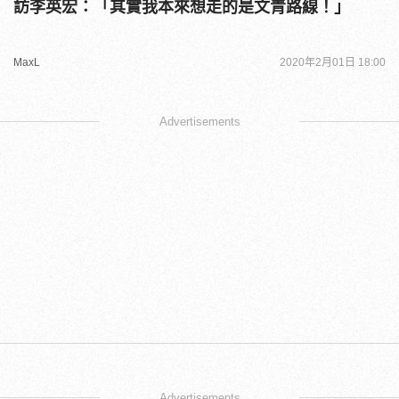
訪李英宏：「其實我本來想走的是文青路線！」
MaxL
2020年2月01日 18:00
Advertisements
Advertisements